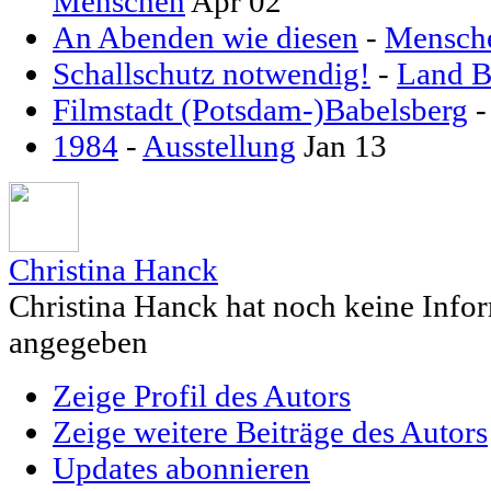
Menschen
Apr 02
An Abenden wie diesen
-
Mensch
Schallschutz notwendig!
-
Land B
Filmstadt (Potsdam-)Babelsberg
1984
-
Ausstellung
Jan 13
Christina Hanck
Christina Hanck hat noch keine Info
angegeben
Zeige Profil des Autors
Zeige weitere Beiträge des Autors
Updates abonnieren