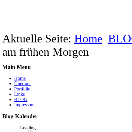
Aktuelle Seite:
Home
BLO
am frühen Morgen
Main Menu
Home
Über uns
Portfolio
Links
BLOG
Impressum
Blog Kalender
Loading ...