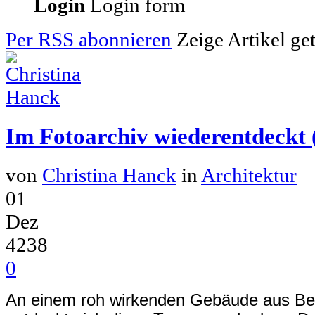
Login
Login form
Per RSS abonnieren
Zeige Artikel ge
Im Fotoarchiv wiederentdeckt 
von
Christina Hanck
in
Architektur
01
Dez
4238
0
An einem roh wirkenden Gebäude aus Beto