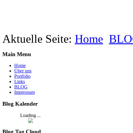
Aktuelle Seite:
Home
BLO
Main Menu
Home
Über uns
Portfolio
Links
BLOG
Impressum
Blog Kalender
Loading ...
Blog Tag Cloud