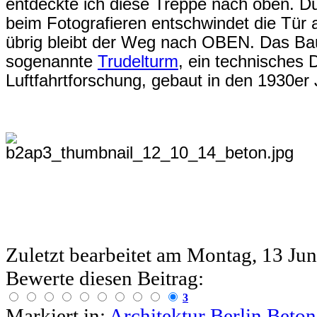
entdeckte ich diese Treppe nach oben. Du
beim Fotografieren entschwindet die Tür
übrig bleibt der Weg nach OBEN. Das Bau
sogenannte
Trudelturm
, ein technisches
Luftfahrtforschung, gebaut in den 1930er 
Zuletzt bearbeitet am
Montag, 13 Jun
Bewerte diesen Beitrag:
3
Markiert in:
Architektur
Berlin
Beton