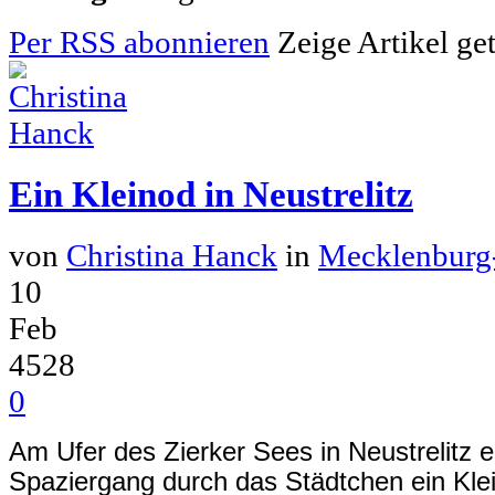
Per RSS abonnieren
Zeige Artikel ge
Ein Kleinod in Neustrelitz
von
Christina Hanck
in
Mecklenbur
10
Feb
4528
0
Am Ufer des Zierker Sees in Neustrelitz 
Spaziergang durch das Städtchen ein Klei