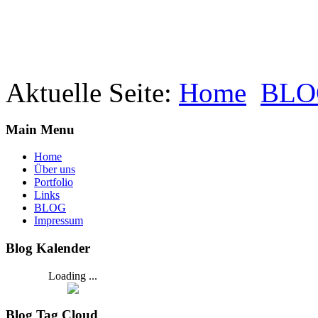
Aktuelle Seite:
Home
BLO
Main Menu
Home
Über uns
Portfolio
Links
BLOG
Impressum
Blog Kalender
Loading ...
Blog Tag Cloud