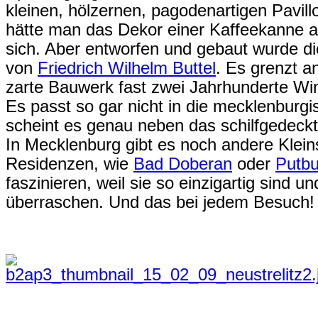
kleinen, hölzernen, pagodenartigen Pavillon
hätte man das Dekor einer Kaffeekanne a
sich. Aber entworfen und gebaut wurde d
von
Friedrich Wilhelm Buttel
. Es grenzt a
zarte Bauwerk fast zwei Jahrhunderte Win
Es passt so gar nicht in die mecklenburg
scheint es genau neben das schilfgedeck
In Mecklenburg gibt es noch andere Kleins
Residenzen, wie
Bad Doberan
oder
Putb
faszinieren, weil sie so einzigartig sind un
überraschen. Und das bei jedem Besuch!