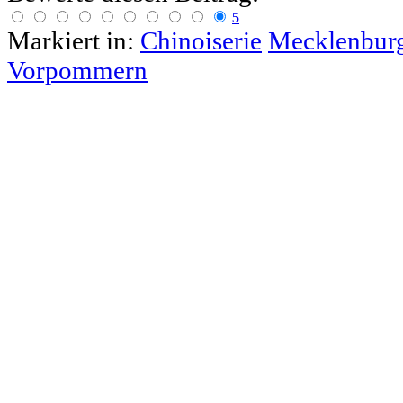
5
Markiert in:
Chinoiserie
Mecklenbur
Vorpommern