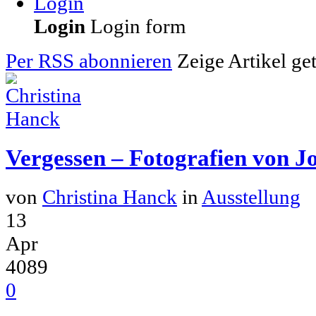
Login
Login
Login form
Per RSS abonnieren
Zeige Artikel ge
Vergessen – Fotografien von J
von
Christina Hanck
in
Ausstellung
13
Apr
4089
0