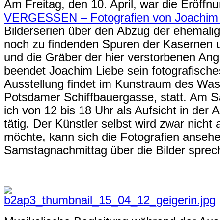
Am Freitag, den 10. April, war die Eröffn
VERGESSEN – Fotografien von Joachim 
Bilderserien über den Abzug der ehemali
noch zu findenden Spuren der Kasernen 
und die Gräber der hier verstorbenen An
beendet Joachim Liebe sein fotografisches
Ausstellung findet im Kunstraum des Was
Potsdamer Schiffbauergasse, statt. Am Sa
ich von 12 bis 18 Uhr als Aufsicht in der
tätig. Der Künstler selbst wird zwar nich
möchte, kann sich die Fotografien anseh
Samstagnachmittag über die Bilder sprec