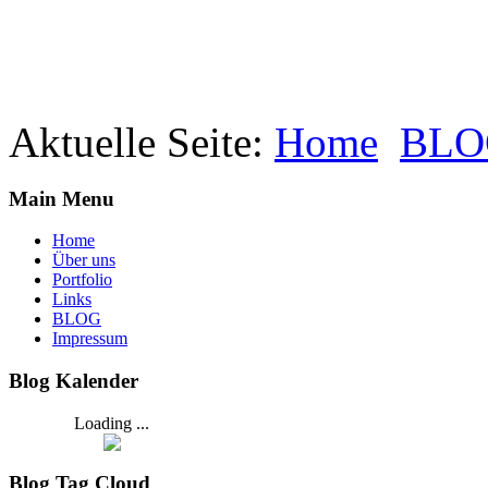
Aktuelle Seite:
Home
BLO
Main Menu
Home
Über uns
Portfolio
Links
BLOG
Impressum
Blog Kalender
Loading ...
Blog Tag Cloud