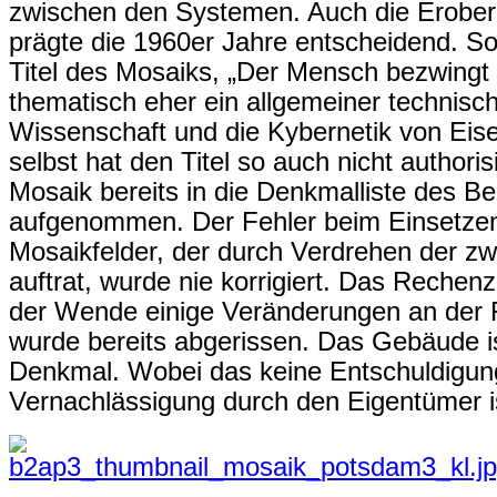
zwischen den Systemen. Auch die Erober
prägte die 1960er Jahre entscheidend. 
Titel des Mosaiks, „Der Mensch bezwing
thematisch eher ein allgemeiner technische
Wissenschaft und die Kybernetik von Eisel
selbst hat den Titel so auch nicht authori
Mosaik bereits in die Denkmalliste des B
aufgenommen. Der Fehler beim Einsetzen
Mosaikfelder, der durch Verdrehen der zwe
auftrat, wurde nie korrigiert. Das Rechen
der Wende einige Veränderungen an der 
wurde bereits abgerissen. Das Gebäude is
Denkmal. Wobei das keine Entschuldigung
Vernachlässigung durch den Eigentümer i