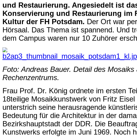
und Restaurierung. Angesiedelt ist d
Konservierung und Restaurierung im F
Kultur der FH Potsdam.
Der Ort war perf
Hörsaal. Das Thema ist spannend. Und tro
dem Campus waren nur 10 Zuhörer ersch
Foto: Andreas Bauer. Detail des Mosaiks
Rechenzentrums.
Frau Prof. Dr. König ordnete im ersten Te
18teilige Mosaikkunstwerk von Fritz Eisel 
unterstrich seine herausragende künstleri
Bedeutung für die Architektur in der damal
Bezirkshauptstadt der DDR. Die Beauft
Kunstwerks erfolgte im Juni 1969. Noch h