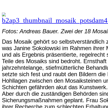
Fotos: Andreas Bauer. Zwei der 18 Mosaik
Das Mosaik gehört so selbstverständlich
was Janine Sokolowski im Rahmen ihrer M
und als Ergebnis präsentierte, regelrecht
Teile des Mosaiks sind bedroht. Ernsthaft
jahrzehntelange, stiefmütterliche Behandl
setzte sich fest und raubt den Bildern die
Hohllagen zwischen den Mosaiksteinen un
Schichten gefährden akut das Kunstwerk.
Aber durch die zuständigen Behörden sind
Sicherungsmaßnahmen geplant. Frau Soko
ihrer Recherche zum schlechten Erhaltu