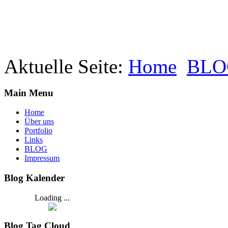
Aktuelle Seite:
Home
BLO
Main Menu
Home
Über uns
Portfolio
Links
BLOG
Impressum
Blog Kalender
Loading ...
Blog Tag Cloud