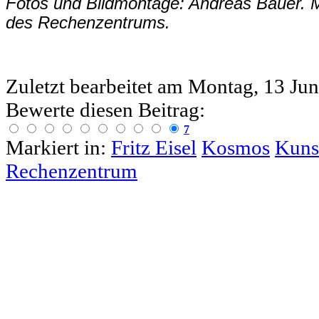
Fotos und Bildmontage: Andreas Bauer. M
des Rechenzentrums.
Zuletzt bearbeitet am
Montag, 13 Jun
Bewerte diesen Beitrag:
7
Markiert in:
Fritz Eisel
Kosmos
Kuns
Rechenzentrum