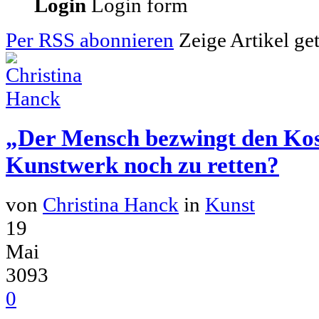
Login
Login form
Per RSS abonnieren
Zeige Artikel g
„Der Mensch bezwingt den Kos
Kunstwerk noch zu retten?
von
Christina Hanck
in
Kunst
19
Mai
3093
0