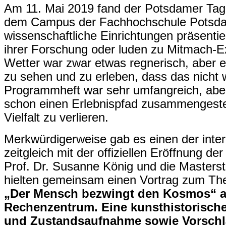
Am 11. Mai 2019 fand der Potsdamer Tag
dem Campus der Fachhochschule Potsdam
wissenschaftliche Einrichtungen präsentie
ihrer Forschung oder luden zu Mitmach-E
Wetter war zwar etwas regnerisch, aber e
zu sehen und zu erleben, dass das nicht w
Programmheft war sehr umfangreich, aber
schon einen Erlebnispfad zusammengestell
Vielfalt zu verlieren.
Merkwürdigerweise gab es einen der inte
zeitgleich mit der offiziellen Eröffnung d
Prof. Dr. Susanne König und die Masters
hielten gemeinsam einen Vortrag zum T
„Der Mensch bezwingt den Kosmos“ 
Rechenzentrum. Eine kunsthistorisch
und Zustandsaufnahme sowie Vorschl