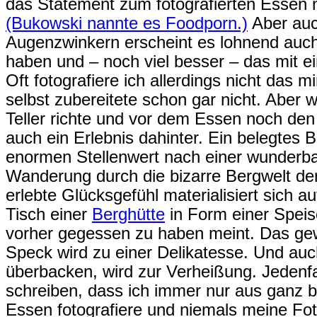
das Statement zum fotografierten Essen n
(Bukowski nannte es Foodporn.)
Aber auc
Augenzwinkern erscheint es lohnend auc
haben und – noch viel besser – das mit e
Oft fotografiere ich allerdings nicht das 
selbst zubereitete schon gar nicht. Aber 
Teller richte und vor dem Essen noch den
auch ein Erlebnis dahinter. Ein belegtes
enormen Stellenwert nach einer wunderb
Wanderung durch die bizarre Bergwelt de
erlebte Glücksgefühl materialisiert sich 
Tisch einer
Berghütte
in Form einer Speis
vorher gegessen zu haben meint. Das gew
Speck wird zu einer Delikatesse. Und au
überbacken, wird zur Verheißung. Jedenfa
schreiben, dass ich immer nur aus ganz
Essen fotografiere und niemals meine Fot