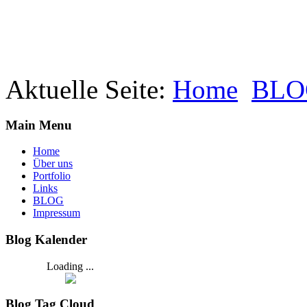
Aktuelle Seite:
Home
BLO
Main Menu
Home
Über uns
Portfolio
Links
BLOG
Impressum
Blog Kalender
Loading ...
Blog Tag Cloud