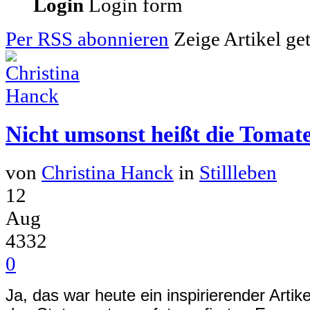
Login
Login form
Per RSS abonnieren
Zeige Artikel ge
Nicht umsonst heißt die Tomat
von
Christina Hanck
in
Stillleben
12
Aug
4332
0
Ja, das war heute ein inspirierender Artik