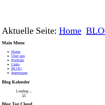
Aktuelle Seite:
Home
BLO
Main Menu
Home
Über uns
Portfolio
Links
BLOG
Impressum
Blog Kalender
Loading ...
Blog Tag Cloud