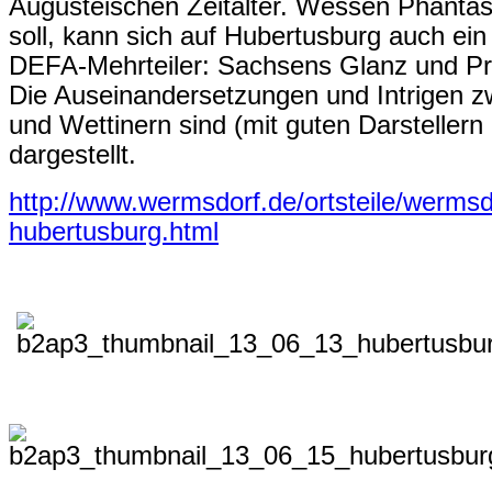
Augusteischen Zeitalter. Wessen Phanta
soll, kann sich auf Hubertusburg auch e
DEFA-Mehrteiler: Sachsens Glanz und Pr
Die Auseinandersetzungen und Intrigen z
und Wettinern sind (mit guten Darstelle
dargestellt.
http://www.wermsdorf.de/ortsteile/wermsd
hubertusburg.html