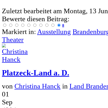
Zuletzt bearbeitet am
Montag, 13 Jun
Bewerte diesen Beitrag:
8
Markiert in:
Ausstellung
Brandenbur
Theater
Platzeck-Land a. D.
von
Christina Hanck
in
Land Brande
01
Sep