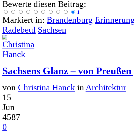
Bewerte diesen Beitrag:
1
Markiert in:
Brandenburg
Erinnerun
Radebeul
Sachsen
Sachsens Glanz – von Preußen
von
Christina Hanck
in
Architektur
15
Jun
4587
0