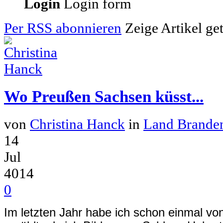
Login
Login form
Per RSS abonnieren
Zeige Artikel ge
Wo Preußen Sachsen küsst...
von
Christina Hanck
in
Land Brande
14
Jul
4014
0
Im letzten Jahr habe ich schon einmal v