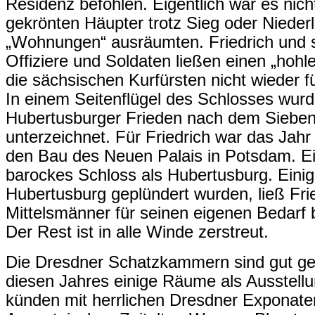
Residenz befohlen. Eigentlich war es nicht
gekrönten Häupter trotz Sieg oder Niederl
„Wohnungen“ ausräumten. Friedrich und 
Offiziere und Soldaten ließen einen „hoh
die sächsischen Kurfürsten nicht wieder f
In einem Seitenflügel des Schlosses wur
Hubertusburger Frieden nach dem Sieben
unterzeichnet. Für Friedrich war das Jahr
den Bau des Neuen Palais in Potsdam. Ein
barockes Schloss als Hubertusburg. Einig
Hubertusburg geplündert wurden, ließ Fri
Mittelsmänner für seinen eigenen Bedarf 
Der Rest ist in alle Winde zerstreut.
Die Dresdner Schatzkammern sind gut gefül
diesen Jahres einige Räume als Ausstellu
künden mit herrlichen Dresdner Exponat