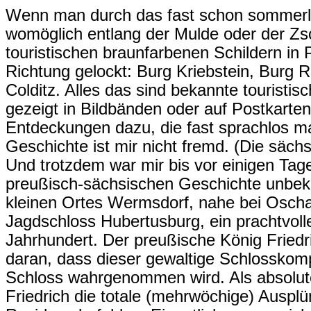
Wenn man durch das fast schon sommerli
womöglich entlang der Mulde oder der Z
touristischen braunfarbenen Schildern in 
Richtung gelockt: Burg Kriebstein, Burg R
Colditz. Alles das sind bekannte touristis
gezeigt in Bildbänden oder auf Postkar
Entdeckungen dazu, die fast sprachlos m
Geschichte ist mir nicht fremd. (Die sächs
Und trotzdem war mir bis vor einigen Tage
preußisch-sächsischen Geschichte unbek
kleinen Ortes Wermsdorf, nahe bei Oschat
Jagdschloss Hubertusburg, ein prachtvol
Jahrhundert. Der preußische König Friedric
daran, dass dieser gewaltige Schlosskompl
Schloss wahrgenommen wird. Als absolu
Friedrich die totale (mehrwöchige) Auspl