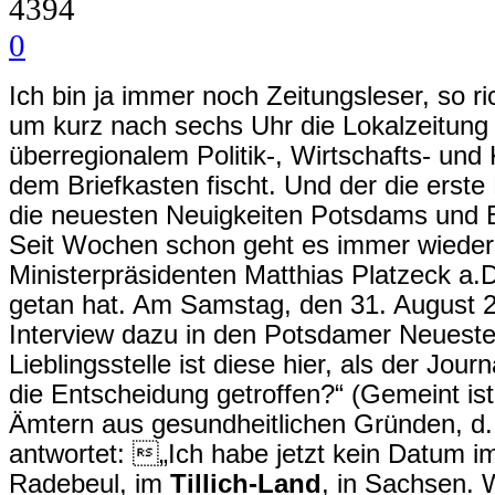
4394
0
Ich bin ja immer noch Zeitungsleser, so r
um kurz nach sechs Uhr die Lokalzeitung 
überregionalem Politik-, Wirtschafts- und K
dem Briefkasten fischt. Und der die erst
die neuesten Neuigkeiten Potsdams und 
Seit Wochen schon geht es immer wiede
Ministerpräsidenten Matthias Platzeck a
getan hat. Am Samstag, den 31. August 20
Interview dazu in den Potsdamer Neuest
Lieblingsstelle ist diese hier, als der Jour
die Entscheidung getroffen?“ (Gemeint ist 
Ämtern aus gesundheitlichen Gründen, d.
antwortet: „Ich habe jetzt kein Datum im
Radebeul, im
Tillich-Land
, in Sachsen. 