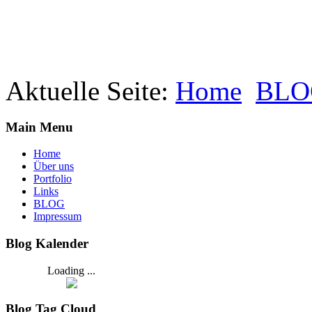
Aktuelle Seite:
Home
BLO
Main Menu
Home
Über uns
Portfolio
Links
BLOG
Impressum
Blog Kalender
Loading ...
Blog Tag Cloud