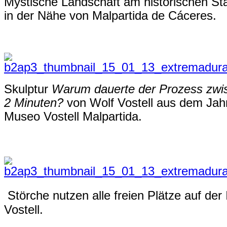
Mystische Landschaft am historischen St
in der Nähe von
Malpartida de Cáceres.
Skulptur
Warum dauerte der Prozess zwis
2 Minuten?
von Wolf Vostell aus dem Jah
Museo Vostell Malpartida.
Störche nutzen alle freien Plätze auf der 
Vostell.