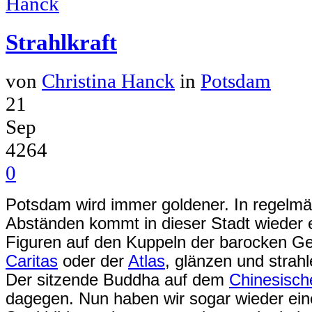
Strahlkraft
von
Christina Hanck
in
Potsdam
21
Sep
4264
0
Potsdam wird immer goldener. In regelmä
Abständen kommt in dieser Stadt wieder
Figuren auf den Kuppeln der barocken G
Caritas
oder der
Atlas
, glänzen und strahl
Der sitzende Buddha auf dem
Chinesisch
dagegen. Nun haben wir sogar wieder ein