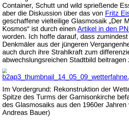
Container, Schutt und wild sprießende Es
aber die Diskussion über das von
Fritz Ei
geschaffene vielteilige Glasmosaik „Der
Kosmos“ ist durch einen
Artikel in den P
worden. Ich hoffe darauf, dass zumindest 
Denkmäler aus der jüngeren Vergangenhe
auch durch ihre Strahlkraft zum differenzi
abwechslungsreichen Stadtbild beitragen
Im Vordergrund: Rekonstruktion der Wette
Spitze des Turms der Garnisonkirche befa
des Glasmosaiks aus den 1960er Jahren vo
Andreas Bauer)