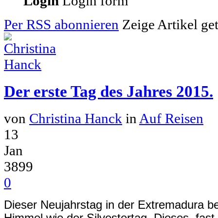
Login
Login form
Per RSS abonnieren
Zeige Artikel g
Der erste Tag des Jahres 2015.
von
Christina Hanck
in
Auf Reisen
13
Jan
3899
0
Dieser Neujahrstag in der Extremadura 