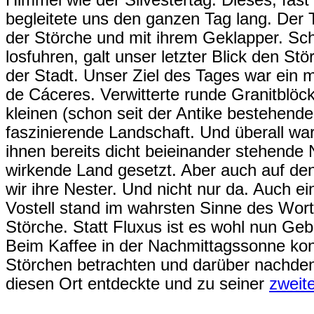
Himmel wie der Silvestertag. Dieses, fast
begleitete uns den ganzen Tag lang. Der
der Störche und mit ihrem Geklapper. Scho
losfuhren, galt unser letzter Blick den S
der Stadt. Unser Ziel des Tages war ein m
de Cáceres. Verwitterte runde Granitblöck
kleinen (schon seit der Antike bestehend
faszinierende Landschaft. Und überall wa
ihnen bereits dicht beieinander stehende N
wirkende Land gesetzt. Aber auch auf de
wir ihre Nester. Und nicht nur da. Auch e
Vostell stand im wahrsten Sinne des Wort
Störche. Statt Fluxus ist es wohl nun Ge
Beim Kaffee in der Nachmittagssonne kon
Störchen betrachten und darüber nachde
diesen Ort entdeckte und zu seiner
zweit