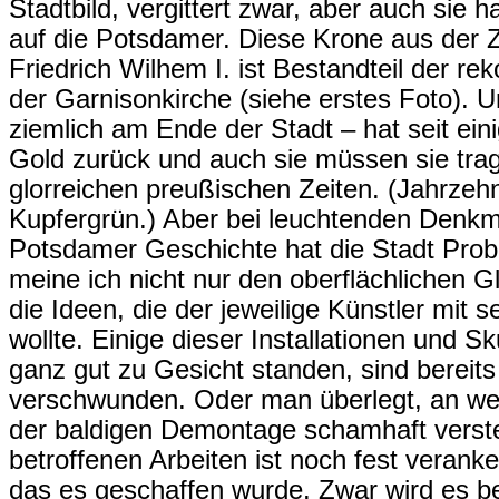
Stadtbild, vergittert zwar, aber auch sie h
auf die Potsdamer. Diese Krone aus der 
Friedrich Wilhem I. ist Bestandteil der re
der Garnisonkirche (siehe erstes Foto).
ziemlich am Ende der Stadt – hat seit eini
Gold zurück und auch sie müssen sie tra
glorreichen preußischen Zeiten. (Jahrzehn
Kupfergrün.) Aber bei leuchtenden Denkm
Potsdamer Geschichte hat die Stadt Prob
meine ich nicht nur den oberflächlichen 
die Ideen, die der jeweilige Künstler mit
wollte. Einige dieser Installationen und 
ganz gut zu Gesicht standen, sind bereit
verschwunden. Oder man überlegt, an we
der baldigen Demontage schamhaft verste
betroffenen Arbeiten ist noch fest verank
das es geschaffen wurde. Zwar wird es be