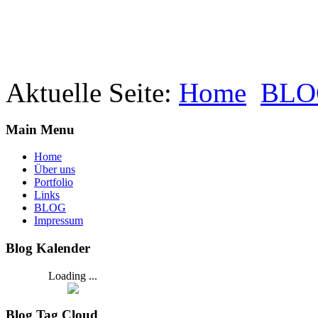
Aktuelle Seite:
Home
BLO
Main Menu
Home
Über uns
Portfolio
Links
BLOG
Impressum
Blog Kalender
Loading ...
Blog Tag Cloud