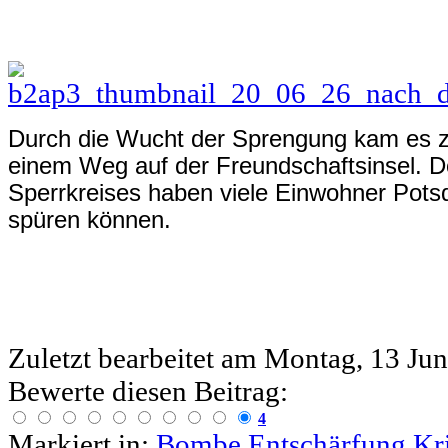
Durch die Wucht der Sprengung kam es zu
einem Weg auf der Freundschaftsinsel. D
Sperrkreises haben viele Einwohner Pots
spüren können.
Zuletzt bearbeitet am
Montag, 13 Jun
Bewerte diesen Beitrag:
4
Markiert in:
Bombe
Entschärfung
Kr