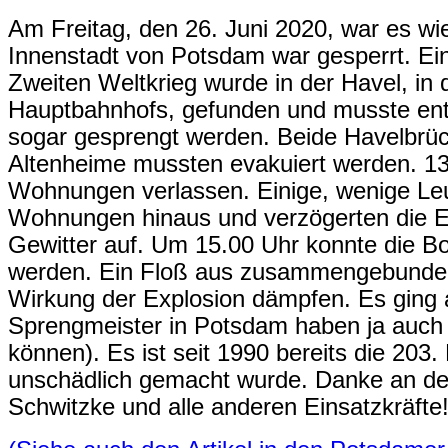
Am Freitag, den 26. Juni 2020, war es wi
Innenstadt von Potsdam war gesperrt. E
Zweiten Weltkrieg wurde in der Havel, in
Hauptbahnhofs, gefunden und musste ents
sogar gesprengt werden. Beide Havelbrüc
Altenheime mussten evakuiert werden. 1
Wohnungen verlassen. Einige, wenige Leut
Wohnungen hinaus und verzögerten die E
Gewitter auf. Um 15.00 Uhr konnte die B
werden. Ein Floß aus zusammengebunden
Wirkung der Explosion dämpfen. Es ging a
Sprengmeister in Potsdam haben ja auch 
können). Es ist seit 1990 bereits die 203
unschädlich gemacht wurde. Danke an d
Schwitzke und alle anderen Einsatzkräfte