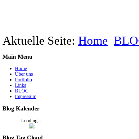
Aktuelle Seite:
Home
BLO
Main Menu
Home
Über uns
Portfolio
Links
BLOG
Impressum
Blog Kalender
Loading ...
Blog Tag Cloud