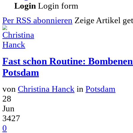
Login
Login form
Per RSS abonnieren
Zeige Artikel ge
Fast schon Routine: Bombenen
Potsdam
von
Christina Hanck
in
Potsdam
28
Jun
3427
0