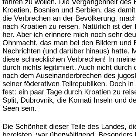
fahren zu wollen. Die Vergangenheit des
Kroatien, Bosnien und Serbien, das dam
die Verbrechen an der Bevölkerung, mac
nach Kroatien zu reisen. Natürlich ist der
her. Aber ich erinnere mich noch sehr deu
Ohnmacht, das man bei den Bildern und 
Nachrichten (und darüber hinaus) hatte. M
diese schrecklichen Verbrechen! In mein
durch nichts legitimiert. Auch nicht durch 
nach dem Auseinanderbrechen des jugos
seiner föderativen Teilrepubliken. Doch i
fest: ein paar Tage durch Kroatien zu rei
Split, Dubrovnik, die Kornati Inseln und de
Seen sein.
Die Schönheit dieser Teile des Landes, die
bereisten, war überwältigend. Besonders