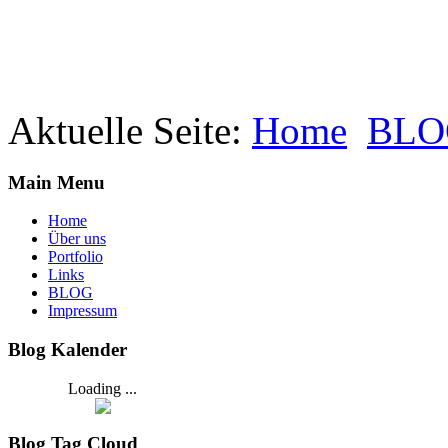
Aktuelle Seite:
Home
BLO
Main Menu
Home
Über uns
Portfolio
Links
BLOG
Impressum
Blog Kalender
Loading ...
Blog Tag Cloud