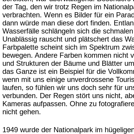
der Tag, den wir trotz Regen im Nationalp
verbrachten. Wenn es Bilder für ein Parad
dann würde man diese dort finden. Entla
Wasserfälle schlängeln sich die schmale
Unablässig rauscht und plätschert das W
Farbpalette scheint sich im Spektrum zw
bewegen. Andere Farben kommen nicht vo
und Strukturen der Bäume und Blätter ums
das Ganze ist ein Beispiel für die Vollko
wenn mit uns einige unverdrossene Touri
laufen, so fühlen wir uns doch sehr für un
verbunden. Der Regen stört uns nicht, ab
Kameras aufpassen. Ohne zu fotografier
nicht gehen.
1949 wurde der Nationalpark im hügeligen