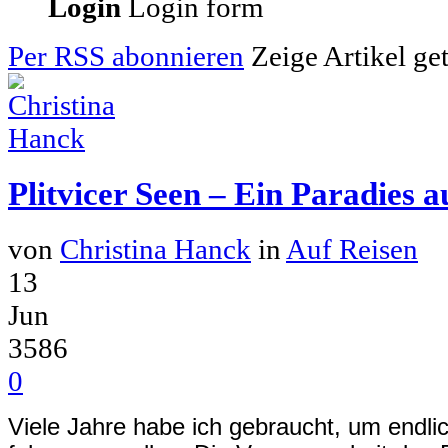
Login
Login form
Per RSS abonnieren
Zeige Artikel get
Plitvicer Seen – Ein Paradies 
von
Christina Hanck
in
Auf Reisen
13
Jun
3586
0
Viele Jahre habe ich gebraucht, um endli