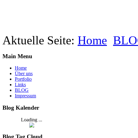
Aktuelle Seite:
Home
BLO
Main Menu
Home
Über uns
Portfolio
Links
BLOG
Impressum
Blog Kalender
Loading ...
Blog Tag Cloud