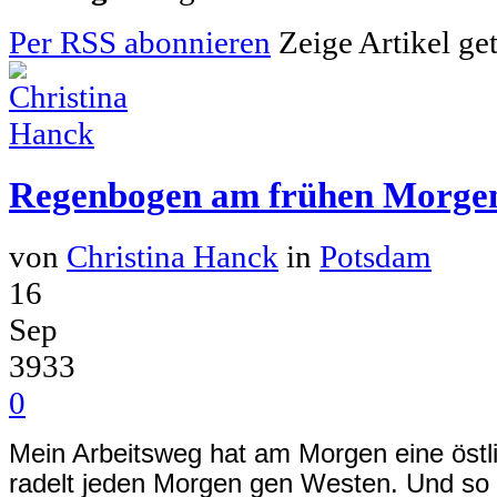
Per RSS abonnieren
Zeige Artikel ge
Regenbogen am frühen Morge
von
Christina Hanck
in
Potsdam
16
Sep
3933
0
Mein Arbeitsweg hat am Morgen eine östl
radelt jeden Morgen gen Westen. Und so