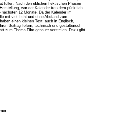
at füllen. Nach den üblichen hektischen Phasen
erstellung, war der Kalender trotzdem pünktlich
ie nächsten 12 Monate. Da der Kalender im
elle mit viel Licht und ohne Abstand zum
 haben einen kleinen Text, auch in Englisch,
hren Beitrag liefern, technisch und gestalterisch
latt zum Thema Film genauer vorstellen. Dazu gibt
mer.