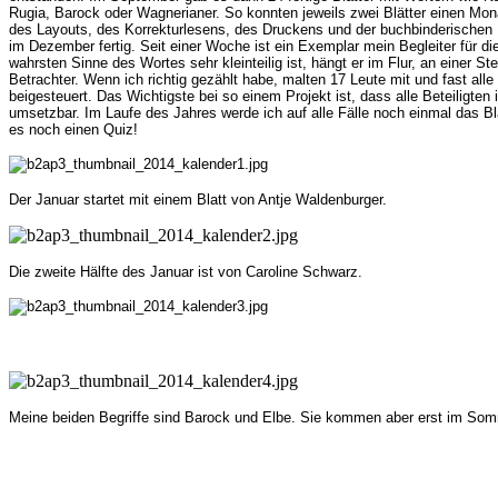
Rugia, Barock oder Wagnerianer. So konnten jeweils zwei Blätter einen Mon
des Layouts, des Korrekturlesens, des Druckens und der buchbinderischen H
im Dezember fertig. Seit einer Woche ist ein Exemplar mein Begleiter für d
wahrsten Sinne des Wortes sehr kleinteilig ist, hängt er im Flur, an einer St
Betrachter. Wenn ich richtig gezählt habe, malten 17 Leute mit und fast alle
beigesteuert. Das Wichtigste bei so einem Projekt ist, dass alle Beteiligten i
umsetzbar. Im Laufe des Jahres werde ich auf alle Fälle noch einmal das B
es noch einen Quiz!
Der Januar startet mit einem Blatt von Antje Waldenburger.
Die zweite Hälfte des Januar ist von Caroline Schwarz.
Meine beiden Begriffe sind Barock und Elbe. Sie kommen aber erst im Som