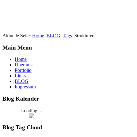
Aktuelle Seite:
Home
BLOG
Tags
Strukturen
Main Menu
Home
Über uns
Portfolio
Links
BLOG
Impressum
Blog Kalender
Loading ...
Blog Tag Cloud