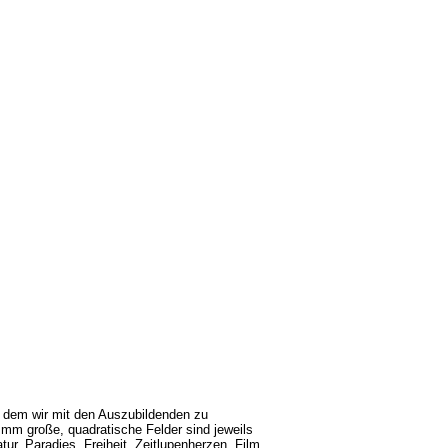
i dem wir mit den Auszubildenden zu
 mm große, quadratische Felder sind jeweils
ur, Paradies, Freiheit, Zeitlupenherzen, Film,