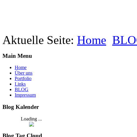
Aktuelle Seite:
Home
BLO
Main Menu
Home
Über uns
Portfolio
Links
BLOG
Impressum
Blog Kalender
Loading ...
Blog Tag Cloud