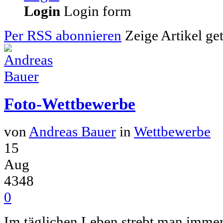
Login
Login form
Per RSS abonnieren
Zeige Artikel ge
Foto-Wettbewerbe
von
Andreas Bauer
in
Wettbewerbe
15
Aug
4348
0
Im täglichen Leben strebt man imme