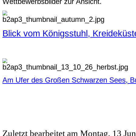
Wettbewerbsbilder zur Ansicht.
Blick vom Königsstuhl, Kreideküst
Am Ufer des Großen Schwarzen Sees, B
Zuletzt bearbeitet am
Montag, 13 Jun