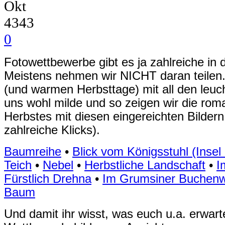
Okt
4343
0
Fotowettbewerbe gibt es ja zahlreiche in
Meistens nehmen wir NICHT daran teilen.
(und warmen Herbsttage) mit all den leu
uns wohl milde und so zeigen wir die rom
Herbstes mit diesen eingereichten Bilder
zahlreiche Klicks).
Baumreihe
•
Blick vom Königsstuhl (Insel
Teich
•
Nebel
•
Herbstliche Landschaft
•
I
Fürstlich Drehna
•
Im Grumsiner Buchen
Baum
Und damit ihr wisst, was euch u.a. erwarte