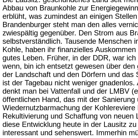
Abbau von Braunkohle zur Energiegewinn
erblüht, was zumindest an einigen Stellen 
Brandenburger steht man den alles vern
zwiespältig gegenüber. Den Strom aus B
selbstverständlich. Tausende Menschen in
Kohle, haben ihr finanzielles Auskommen u
gutes Leben. Früher, in der DDR, war ich f
wenn, bin ich entsetzt gewesen über de
der Landschaft und den Dörfern und das
ist der Tagebau nicht weniger gnadenlos
denkt man bei Vattenfall und der LMBV (
öffentlichen Hand, das mit der Sanierung
Wiedernutzbarmachung der Kohlereviere b
Rekultivierung und Schaffung von neuen
diese Entwicklung heute in der Lausitz zu er
interessant und sehenswert. Immerhin m