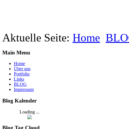
Aktuelle Seite:
Home
BLO
Main Menu
Home
Über uns
Portfolio
Links
BLOG
Impressum
Blog Kalender
Loading ...
Blog Tag Cloud