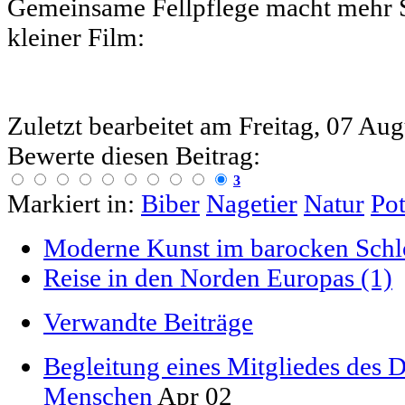
Gemeinsame Fellpflege macht mehr S
kleiner Film:
Zuletzt bearbeitet am
Freitag, 07 Au
Bewerte diesen Beitrag:
3
Markiert in:
Biber
Nagetier
Natur
Po
Moderne Kunst im barocken Schl
Reise in den Norden Europas (1)
Verwandte Beiträge
Begleitung eines Mitgliedes des 
Menschen
Apr 02