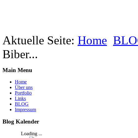
Aktuelle Seite:
Home
BLO
Biber...
Main Menu
Home
Über uns
Portfolio
Links
BLOG
Impressum
Blog Kalender
Loading ...