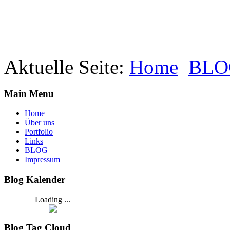
Aktuelle Seite:
Home
BLO
Main Menu
Home
Über uns
Portfolio
Links
BLOG
Impressum
Blog Kalender
Loading ...
Blog Tag Cloud