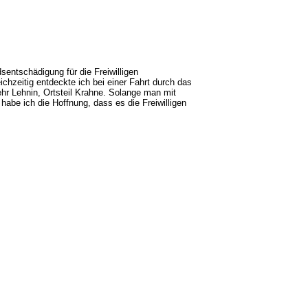
sentschädigung für die Freiwilligen
hzeitig entdeckte ich bei einer Fahrt durch das
ehr Lehnin, Ortsteil Krahne. Solange man mit
habe ich die Hoffnung, dass es die Freiwilligen