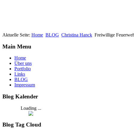
Aktuelle Seite:
Home
BLOG
Christina Hanck
Freiwillige Feuerwe
Main Menu
Home
Über uns
Portfolio
Links
BLOG
Impressum
Blog Kalender
Loading ...
Blog Tag Cloud