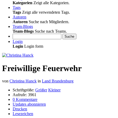
Kategorien
Zeigt alle Kategorien.
Tags
Tags
Zeigt alle verwendeten Tags.
Autoren
Autoren
Suche nach Mitgliedern.
Team-Blogs
Team-Blogs
Suche nach Teams.
Suche
Login
Login
Login form
Freiwillige Feuerwehr
von
Christina Hanck
in
Land Brandenburg
Schriftgröße:
Größer
Kleiner
Aufrufe: 3961
0 Kommentare
Updates abonnieren
Drucken
Lesezeichen