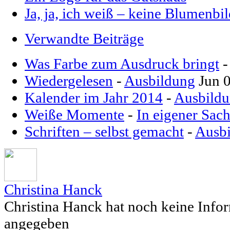
Ja, ja, ich weiß – keine Blumenbil
Verwandte Beiträge
Was Farbe zum Ausdruck bringt
Wiedergelesen
-
Ausbildung
Jun 
Kalender im Jahr 2014
-
Ausbild
Weiße Momente
-
In eigener Sac
Schriften – selbst gemacht
-
Ausb
Christina Hanck
Christina Hanck hat noch keine Info
angegeben