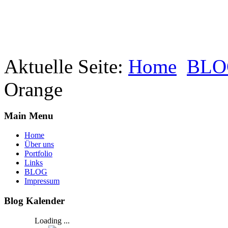
Aktuelle Seite:
Home
BLO
Orange
Main Menu
Home
Über uns
Portfolio
Links
BLOG
Impressum
Blog Kalender
Loading ...