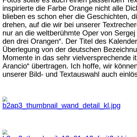
Fotos sollte es auch einen passenden Tex
inspirierte die Farbe Orange nicht alle Di
blieben es schon eher die Geschichten, d
drehen, auf die wir bei unserer Textrech
nur an die weltberühmte Oper von Sergej 
den drei Orangen“. Der Titel des Kalender
Überlegung von der deutschen Bezeichn
Momente in das sehr vielversprechende it
Arancio“ übertragen. Ich hoffe, wir könne
unserer Bild- und Textauswahl auch einlö