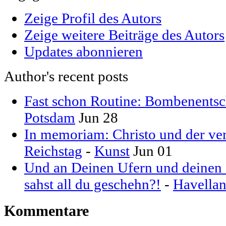
Zeige Profil des Autors
Zeige weitere Beiträge des Autors
Updates abonnieren
Author's recent posts
Fast schon Routine: Bombenentsc
Potsdam
Jun 28
In memoriam: Christo und der ver
Reichstag
-
Kunst
Jun 01
Und an Deinen Ufern und deinen S
sahst all du geschehn?!
-
Havella
Kommentare