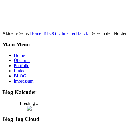
Aktuelle Seite:
Home
BLOG
Christina Hanck
Reise in den Norden
Main Menu
Home
Über uns
Portfolio
Links
BLOG
Impressum
Blog Kalender
Loading ...
Blog Tag Cloud