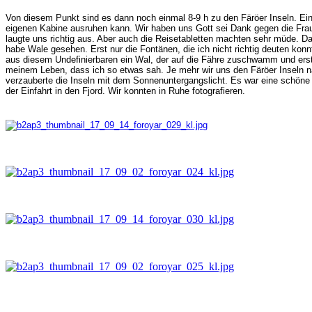
Von diesem Punkt sind es dann noch einmal 8-9 h zu den Färöer Inseln. Ein
eigenen Kabine ausruhen kann. Wir haben uns Gott sei Dank gegen die Fra
laugte uns richtig aus. Aber auch die Reisetabletten machten sehr müde. D
habe Wale gesehen. Erst nur die Fontänen, die ich nicht richtig deuten konn
aus diesem Undefinierbaren ein Wal, der auf die Fähre zuschwamm und erst 
meinem Leben, dass ich so etwas sah. Je mehr wir uns den Färöer Inseln n
verzauberte die Inseln mit dem Sonnenuntergangslicht. Es war eine schöne
der Einfahrt in den Fjord. Wir konnten in Ruhe fotografieren.