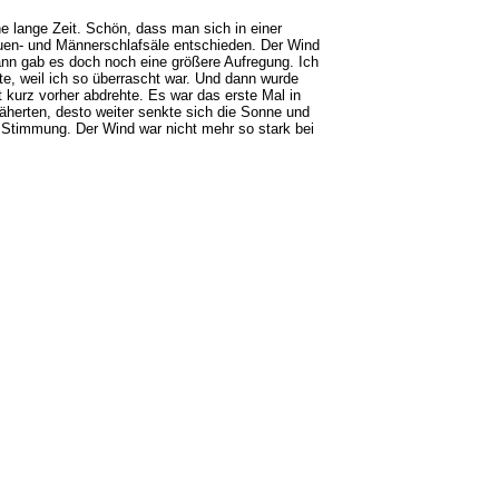
e lange Zeit. Schön, dass man sich in einer
uen- und Männerschlafsäle entschieden. Der Wind
ann gab es doch noch eine größere Aufregung. Ich
te, weil ich so überrascht war. Und dann wurde
kurz vorher abdrehte. Es war das erste Mal in
äherten, desto weiter senkte sich die Sonne und
 Stimmung. Der Wind war nicht mehr so stark bei