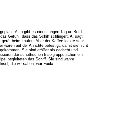
 geplant. Also gibt es einen langen Tag an Bord
das Gefühl, dass das Schiff schlingert. A. sagt
 gerät beim Laufen. Aber der Kaffee lockte sehr
er waren auf der Anrichte befestigt, damit sie nicht
igekommen. Sie sind größer als gedacht und
sieren der schottischen Inselgruppe schon ein
el begleiteten das Schiff. Sie sind wahre
nsel, die wir sahen, war Foula.