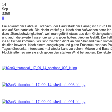
14
Sep
3360
0
Die Ankunft der Fähre in Tórshavn, der Hauptstadt der Färöer, ist für 22 Uhr
und auf See natürlich. Die Nacht verlief gut. Nach dem Aufwachen hatte ich 
dazu „Standschwierigkeiten“, weil man gefühlt etwas aus dem Gleichgewicht
und auch die zweite Tasse, die wir uns jeder holten, blieb im Gefäß. Die Tell
ins Rutschen kommen. Wir sind ziemlich dicht an den Shetlandinseln vorbe
deutlich bewohnt. Nach einem ausgiebigen und guten Frühstück war das Pas
Tageshöhepunkt, interessant mal wieder Land zu sehen. Möwen und Basstölp
Flugkünstler, so wie sie sich gegen den starken Wind behaupten. Die letzte I