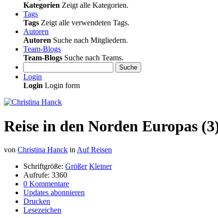
Kategorien
Zeigt alle Kategorien.
Tags
Tags
Zeigt alle verwendeten Tags.
Autoren
Autoren
Suche nach Mitgliedern.
Team-Blogs
Team-Blogs
Suche nach Teams.
Suche
Login
Login
Login form
Reise in den Norden Europas (3
von
Christina Hanck
in
Auf Reisen
Schriftgröße:
Größer
Kleiner
Aufrufe: 3360
0 Kommentare
Updates abonnieren
Drucken
Lesezeichen